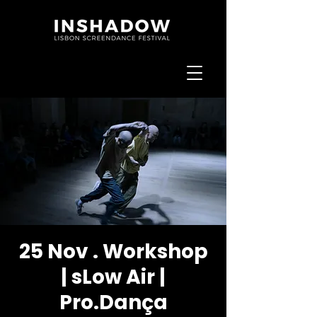
25 Nov . Workshop
| sLow Air |
Pro.Dança